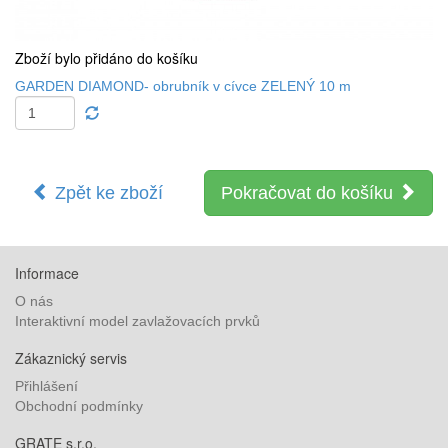
Zboží bylo přidáno do košíku
GARDEN DIAMOND- obrubník v cívce ZELENÝ 10 m
Zpět ke zboží
Pokračovat do košíku
Informace
O nás
Interaktivní model zavlažovacích prvků
Zákaznický servis
Přihlášení
Obchodní podmínky
GRATE s.r.o.