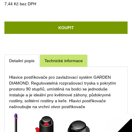
7,44 Kč bez DPH
KOUPIT
Detailní popis
Technické informace
Hlavice postřikovače pro zavlažovací systém GARDEN
DIAMOND. Regulovatelná rozprašovací tryska s pokrytím
prostoru 90 stupňů, umístěná na bodci se jednoduše
instaluje a je ideální pro květinové záhony, půdokryvné
rostliny, solitérní rostliny a keře. Hlavici postřikovače
našroubujte na vrchní otvor postřikovače