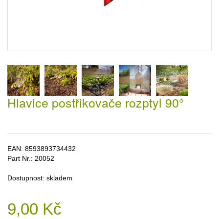
Hlavice postřikovače rozptyl 90°
EAN:
8593893734432
Part Nr.:
20052
Dostupnost:
skladem
9,00 Kč