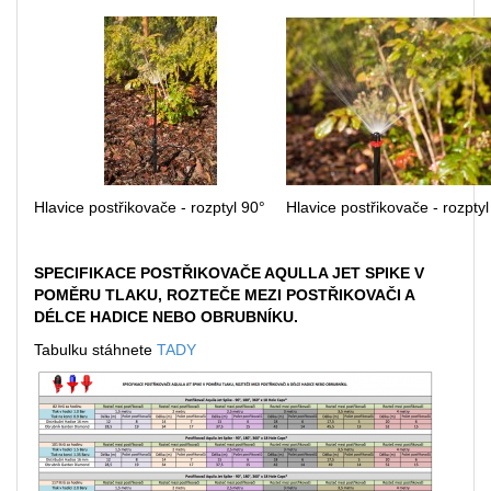
Hlavice postřikovače - rozptyl 90°
Hlavice postřikovače - rozptyl
SPECIFIKACE POSTŘIKOVAČE AQULLA JET SPIKE V
POMĚRU TLAKU, ROZTEČE MEZI POSTŘIKOVAČI A
DÉLCE HADICE NEBO OBRUBNÍKU.
Tabulku stáhnete
TADY