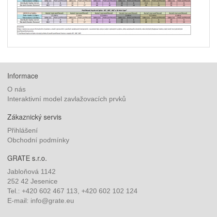
Informace
O nás
Interaktivní model zavlažovacích prvků
Zákaznický servis
Přihlášení
Obchodní podmínky
GRATE s.r.o.
Jabloňová 1142
252 42 Jesenice
Tel.: +420 602 467 113, +420 602 102 124
E-mail: info@grate.eu