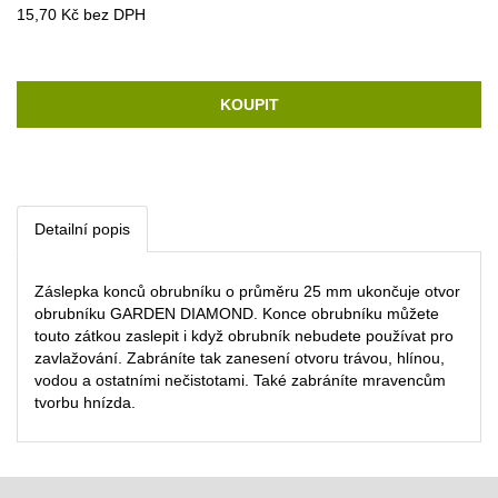
15,70 Kč bez DPH
KOUPIT
Detailní popis
Záslepka konců obrubníku o průměru 25 mm ukončuje otvor
obrubníku GARDEN DIAMOND. Konce obrubníku můžete
touto zátkou zaslepit i když obrubník nebudete používat pro
zavlažování. Zabráníte tak zanesení otvoru trávou, hlínou,
vodou a ostatními nečistotami. Také zabráníte mravencům
tvorbu hnízda.