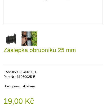
Záslepka obrubníku 25 mm
EAN:
8593894001151
Part Nr.:
31060025-E
Dostupnost:
skladem
19,00 Kč