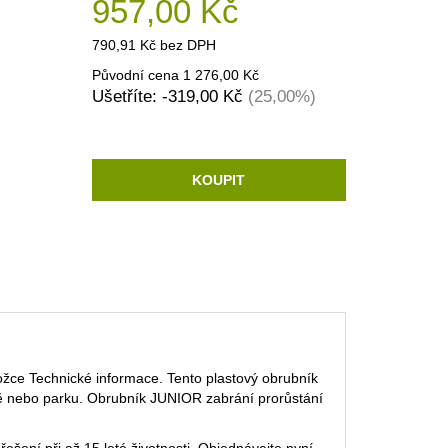
957,00 Kč
790,91 Kč bez DPH
Původní cena 1 276,00 Kč
Ušetříte: -319,00 Kč
(25,00%)
KOUPIT
e Technické informace. Tento plastový obrubník
adě nebo parku. Obrubník JUNIOR zabrání prorůstání