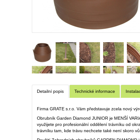
Detailní popis
Technické informace
Instala
Firma GRATE s.r.o. Vám představuje zcela nový
Obrubník Garden Diamond JUNIOR je MENŠÍ VARIAN
využijete pro profesionální oddělení trávníku od o
trávníku tam, kde trávu nechcete také není skoro vůb