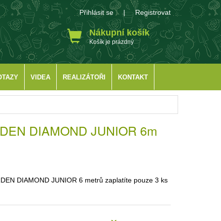
Přihlásit se
|
Registrovat
Nákupní košík
Košík je prázdný
OTAZY
VIDEA
REALIZÁTOŘI
KONTAKT
RDEN DIAMOND JUNIOR 6m
ARDEN DIAMOND JUNIOR 6 metrů zaplatíte pouze 3 ks