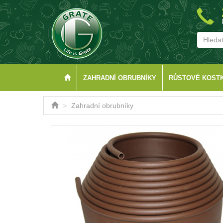
ZAHRADNÍ OBRUBNÍKY
RŮSTOVÉ KOST
Zahradní obrubníky